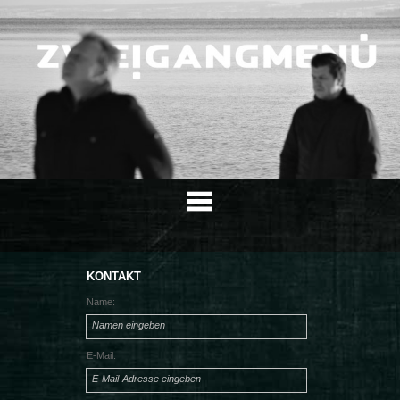
MUSIK
MEDIA
KONTAKT
Name:
ÜBER UNS
Namen eingeben
PRESSE
E-Mail:
KONTAKT
E-Mail-Adresse eingeben